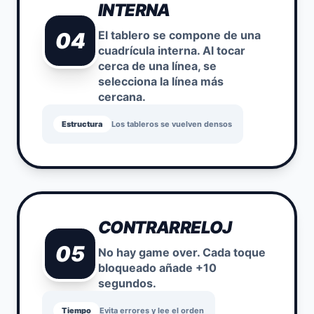
INTERNA
04
El tablero se compone de una
cuadrícula interna. Al tocar
cerca de una línea, se
selecciona la línea más
cercana.
Estructura
Los tableros se vuelven densos
CONTRARRELOJ
05
No hay game over. Cada toque
bloqueado añade +10
segundos.
Tiempo
Evita errores y lee el orden