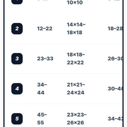
10×10
14×14–
2
12–22
18–28
18×18
18×18–
3
23–33
26–30
22×22
34–
21×21–
4
30–40
44
24×24
45–
23×23–
5
34–42
55
26×26