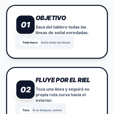
OBJETIVO
01
Saca del tablero todas las
líneas de señal enredadas.
Todo fuera
Quita todas las líneas
FLUYE POR EL RIEL
02
Toca una línea y seguirá su
propia ruta curva hacia el
exterior.
Toca
Si se bloquea, vuelve