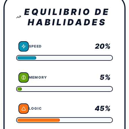
EQUILIBRIO DE
HABILIDADES
20
%
SPEED
5
%
MEMORY
45
%
LOGIC