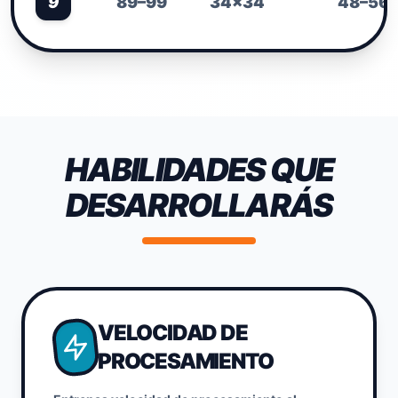
9
89–99
34×34
48–56
HABILIDADES QUE
DESARROLLARÁS
VELOCIDAD DE
PROCESAMIENTO