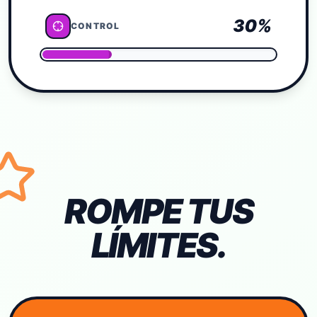
30
%
CONTROL
ROMPE TUS
LÍMITES.