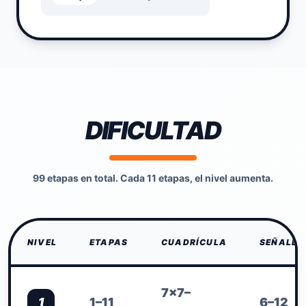
DIFICULTAD
99 etapas en total. Cada 11 etapas, el nivel aumenta.
NIVEL
ETAPAS
CUADRÍCULA
SEÑALES
7×7–
1
1–11
6–12