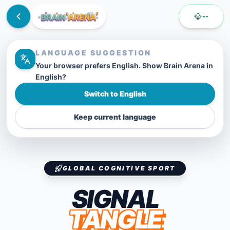
💎
--
LANGUAGE SUGGESTION
Your browser prefers English. Show Brain Arena in
English?
Switch to English
Keep current language
GLOBAL COGNITIVE SPORT
SIGNAL
TANGLE