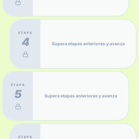
ETAPA
4
Supera etapas anteriores y avanza
ETAPA
5
Supera etapas anteriores y avanza
ETAPA