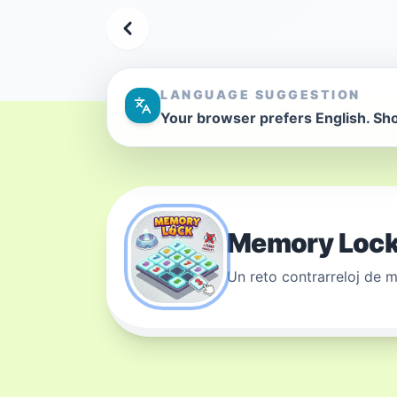
LANGUAGE SUGGESTION
Your browser prefers English. Sho
Memory Loc
Un reto contrarreloj de 