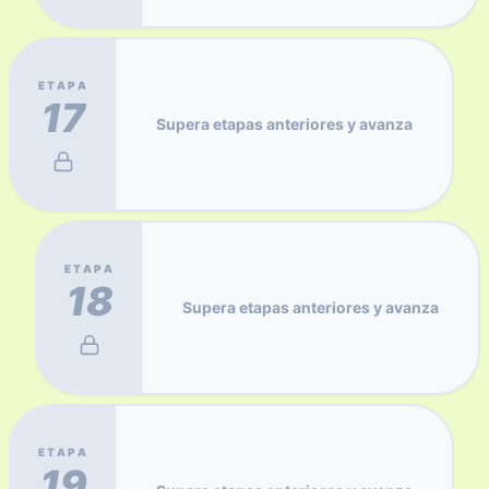
ETAPA
17
Supera etapas anteriores y avanza
ETAPA
18
Supera etapas anteriores y avanza
ETAPA
19