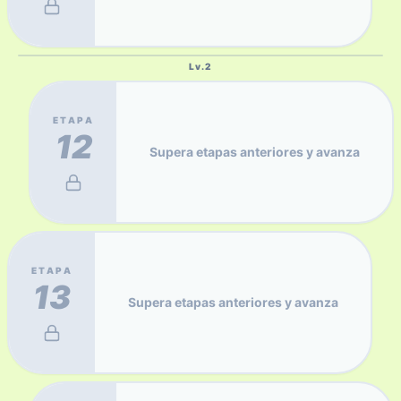
Lv.
2
ETAPA
12
Supera etapas anteriores y avanza
ETAPA
13
Supera etapas anteriores y avanza