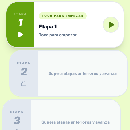
ETAPA
TOCA PARA EMPEZAR
1
Etapa 1
Toca para empezar
ETAPA
2
Supera etapas anteriores y avanza
ETAPA
3
Supera etapas anteriores y avanza