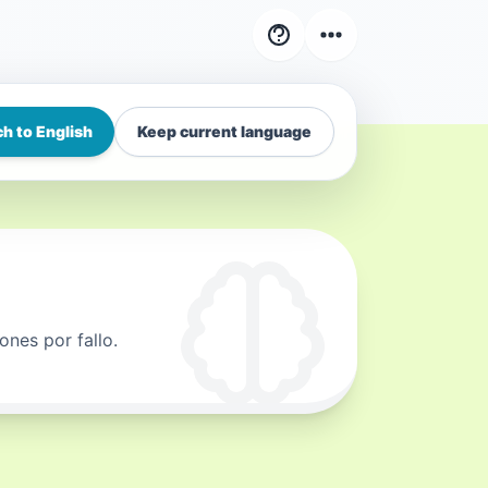
h to English
Keep current language
ones por fallo.