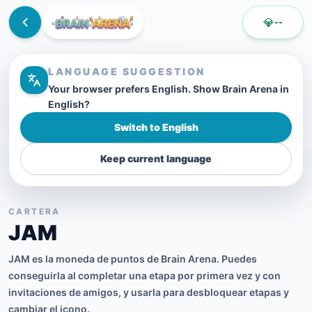
💎
--
LANGUAGE SUGGESTION
Your browser prefers English. Show Brain Arena in
English?
Switch to English
Keep current language
CARTERA
JAM
JAM es la moneda de puntos de Brain Arena. Puedes
conseguirla al completar una etapa por primera vez y con
invitaciones de amigos, y usarla para desbloquear etapas y
cambiar el icono.