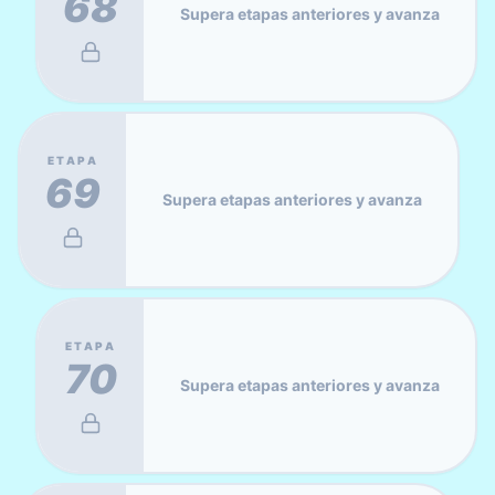
68
Supera etapas anteriores y avanza
ETAPA
69
Supera etapas anteriores y avanza
ETAPA
70
Supera etapas anteriores y avanza