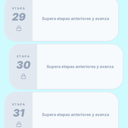
ETAPA
29
Supera etapas anteriores y avanza
ETAPA
30
Supera etapas anteriores y avanza
ETAPA
31
Supera etapas anteriores y avanza