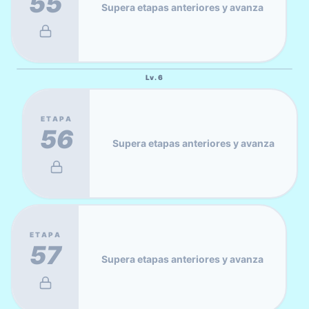
55
Supera etapas anteriores y avanza
Lv.
6
ETAPA
56
Supera etapas anteriores y avanza
ETAPA
57
Supera etapas anteriores y avanza