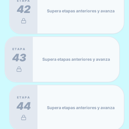
ETAPA
42
Supera etapas anteriores y avanza
ETAPA
43
Supera etapas anteriores y avanza
ETAPA
44
Supera etapas anteriores y avanza