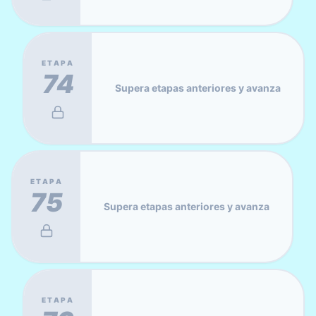
ETAPA
74
Supera etapas anteriores y avanza
ETAPA
75
Supera etapas anteriores y avanza
ETAPA