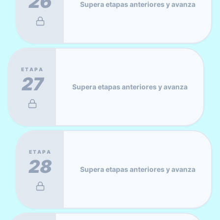
26
Supera etapas anteriores y avanza
ETAPA
27
Supera etapas anteriores y avanza
ETAPA
28
Supera etapas anteriores y avanza