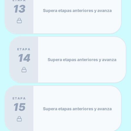
13
Supera etapas anteriores y avanza
ETAPA
14
Supera etapas anteriores y avanza
ETAPA
15
Supera etapas anteriores y avanza