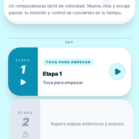
Un rompecabezas táctil de velocidad. Mueve, rota y encaja
piezas: tu intuición y control se convierten en tu tiempo.
Lv.
1
ETAPA
TOCA PARA EMPEZAR
1
Etapa 1
Toca para empezar
ETAPA
2
Supera etapas anteriores y avanza