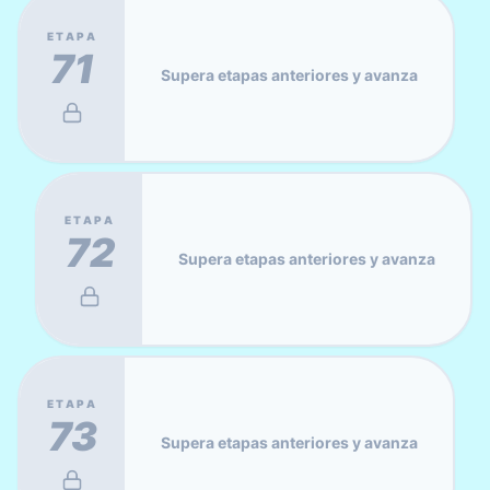
ETAPA
71
Supera etapas anteriores y avanza
ETAPA
72
Supera etapas anteriores y avanza
ETAPA
73
Supera etapas anteriores y avanza