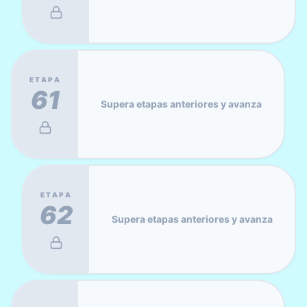
ETAPA
61
Supera etapas anteriores y avanza
ETAPA
62
Supera etapas anteriores y avanza