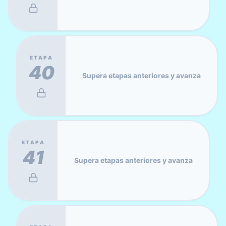
ETAPA
40
Supera etapas anteriores y avanza
ETAPA
41
Supera etapas anteriores y avanza