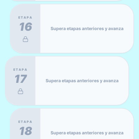
ETAPA
16
Supera etapas anteriores y avanza
ETAPA
17
Supera etapas anteriores y avanza
ETAPA
18
Supera etapas anteriores y avanza