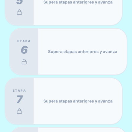
5
Supera etapas anteriores y avanza
ETAPA
6
Supera etapas anteriores y avanza
ETAPA
7
Supera etapas anteriores y avanza