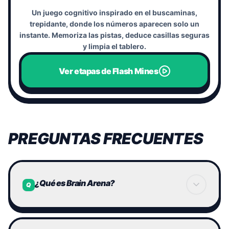
Un juego cognitivo inspirado en el buscaminas,
trepidante, donde los números aparecen solo un
instante. Memoriza las pistas, deduce casillas seguras
y limpia el tablero.
Ver etapas de Flash Mines
PREGUNTAS FRECUENTES
¿Qué es Brain Arena?
Q
Brain Arena es una plataforma global de