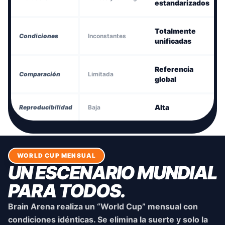
estandarizados
Totalmente
Condiciones
Inconstantes
unificadas
Referencia
Comparación
Limitada
global
Alta
Reproducibilidad
Baja
WORLD CUP MENSUAL
UN ESCENARIO MUNDIAL
PARA TODOS.
Brain Arena realiza un “World Cup” mensual con
condiciones idénticas. Se elimina la suerte y solo la