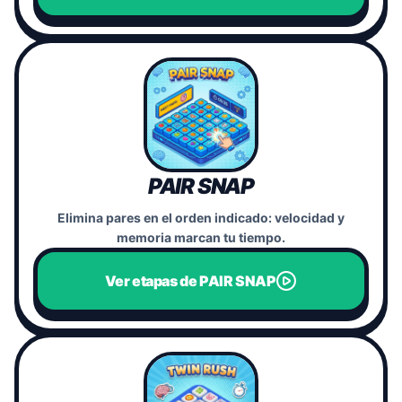
PAIR SNAP
Elimina pares en el orden indicado: velocidad y
memoria marcan tu tiempo.
Ver etapas de PAIR SNAP