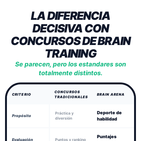
LA DIFERENCIA
DECISIVA CON
CONCURSOS DE BRAIN
TRAINING
Se parecen, pero los estandares son
totalmente distintos.
CONCURSOS
CRITERIO
BRAIN ARENA
TRADICIONALES
Deporte de
Práctica y
Propósito
diversión
habilidad
Puntajes
Evaluación
Puntos y ranking