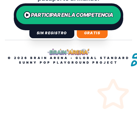
PARTICIPAR EN LA COMPETENCIA
SIN REGISTRO
GRATIS
©
2026
BRAIN ARENA • GLOBAL STANDARD
SUNNY POP PLAYGROUND PROJECT