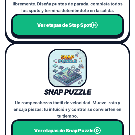
libremente. Diseña puntos de parada, completa todos
los spots y termina deteniéndote en la salida.
Ver etapas de Stop Spot
SNAP PUZZLE
Un rompecabezas táctil de velocidad. Mueve, rota y
encaja piezas: tu intuición y control se convierten en
tu tiempo.
Ver etapas de Snap Puzzle