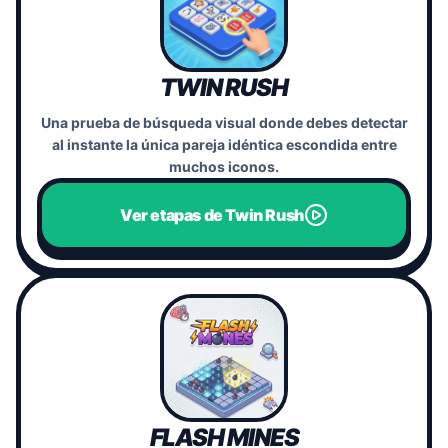
TWIN RUSH
Una prueba de búsqueda visual donde debes detectar
al instante la única pareja idéntica escondida entre
muchos iconos.
Ver etapas de Twin Rush
FLASH MINES