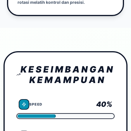
rotasi melatih kontrol dan presisi.
KESEIMBANGAN
KEMAMPUAN
40
%
SPEED