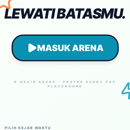
LEWATI BATASMU.
MASUK ARENA
© BRAIN ARENA • PROYEK SUNNY POP
PLAYGROUND
PILIH KEJAR WAKTU