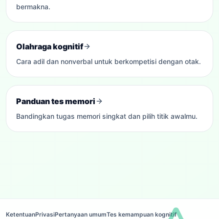
bermakna.
Olahraga kognitif
Cara adil dan nonverbal untuk berkompetisi dengan otak.
Panduan tes memori
Bandingkan tugas memori singkat dan pilih titik awalmu.
Ketentuan
Privasi
Pertanyaan umum
Tes kemampuan kognitif