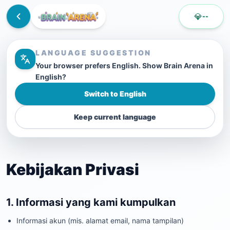
💎
--
LANGUAGE SUGGESTION
Your browser prefers English. Show Brain Arena in
English?
Switch to English
Keep current language
Kebijakan Privasi
1. Informasi yang kami kumpulkan
Informasi akun (mis. alamat email, nama tampilan)