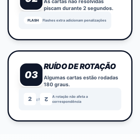
As cartas não resolvidas
piscam durante 2 segundos.
FLASH
Flashes extra adicionam penalizações
RUÍDO DE ROTAÇÃO
03
Algumas cartas estão rodadas
180 graus.
A rotação não afeta a
2
⇄
2
correspondência