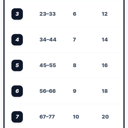
3
23–33
6
12
4
34–44
7
14
5
45–55
8
16
6
56–66
9
18
7
67–77
10
20