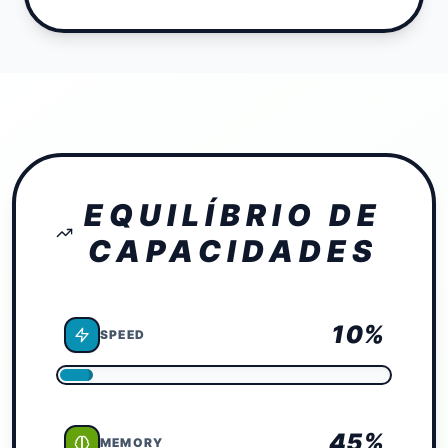
EQUILÍBRIO DE
CAPACIDADES
10
%
SPEED
45
%
MEMORY