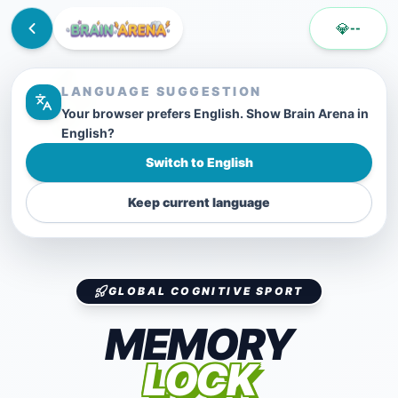
💎
--
LANGUAGE SUGGESTION
Your browser prefers English. Show Brain Arena in
English?
Switch to English
Keep current language
GLOBAL COGNITIVE SPORT
MEMORY
LOCK