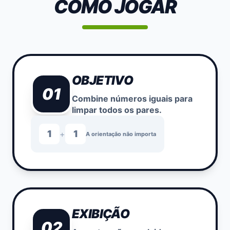
COMO JOGAR
OBJETIVO
01
Combine números iguais para
limpar todos os pares.
1
1
+
A orientação não importa
EXIBIÇÃO
02