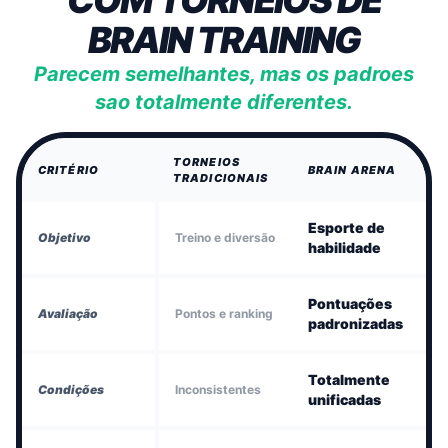
COM TORNEIOS DE
BRAIN TRAINING
Parecem semelhantes, mas os padroes
sao totalmente diferentes.
TORNEIOS
CRITÉRIO
BRAIN ARENA
TRADICIONAIS
Esporte de
Objetivo
Treino e diversão
habilidade
Pontuações
Avaliação
Pontos e ranking
padronizadas
Totalmente
Condições
Inconsistentes
unificadas