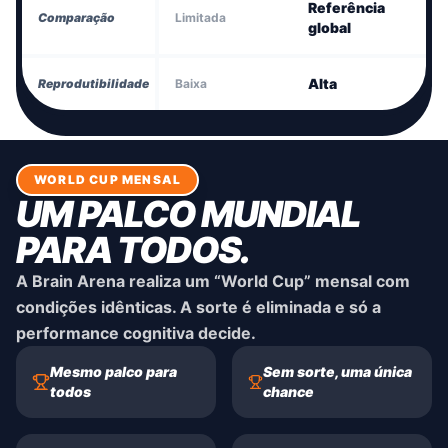
Referência
Comparação
Limitada
global
Alta
Reprodutibilidade
Baixa
WORLD CUP MENSAL
UM PALCO MUNDIAL
PARA TODOS.
A Brain Arena realiza um “World Cup” mensal com
condições idênticas. A sorte é eliminada e só a
performance cognitiva decide.
Mesmo palco para
Sem sorte, uma única
todos
chance