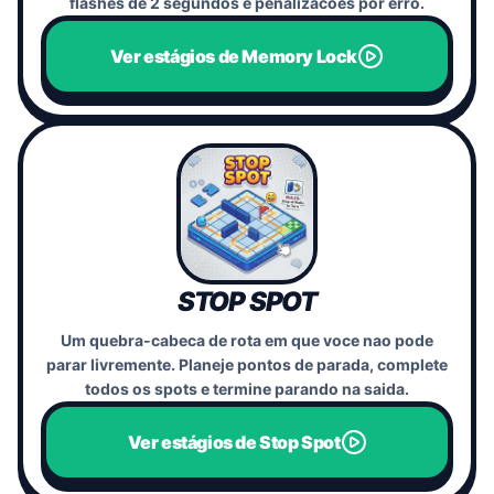
flashes de 2 segundos e penalizacoes por erro.
Ver estágios de Memory Lock
STOP SPOT
Um quebra-cabeca de rota em que voce nao pode
parar livremente. Planeje pontos de parada, complete
todos os spots e termine parando na saida.
Ver estágios de Stop Spot