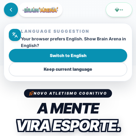
💎
--
LANGUAGE SUGGESTION
Your browser prefers English. Show Brain Arena in
English?
Switch to English
Keep current language
NOVO ATLETISMO COGNITIVO
A MENTE
VIRA ESPORTE.