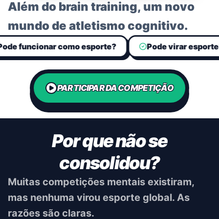
Além do brain training, um novo
mundo de atletismo cognitivo.
 funcionar como esporte?
Pode virar esporte?
PARTICIPAR DA COMPETIÇÃO
Por que não se
consolidou?
Muitas competições mentais existiram,
mas nenhuma virou esporte global. As
razões são claras.