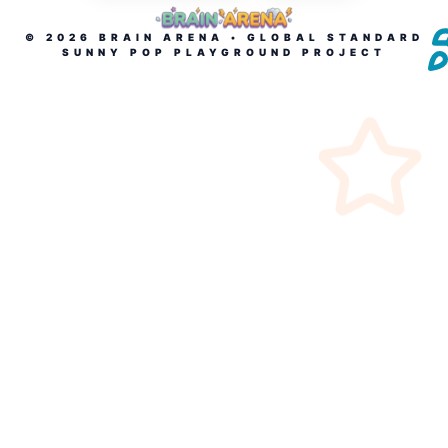
©
2026
BRAIN ARENA • GLOBAL STANDARD
SUNNY POP PLAYGROUND PROJECT