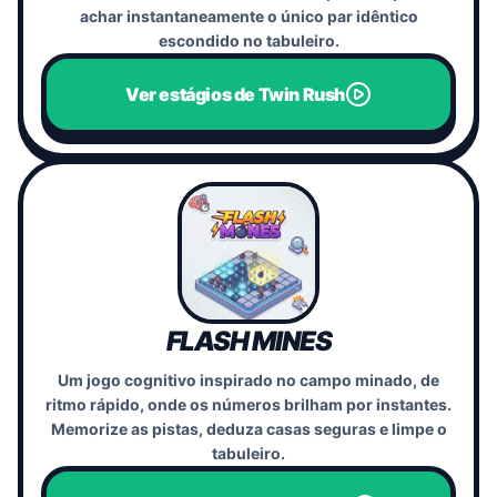
achar instantaneamente o único par idêntico
escondido no tabuleiro.
Ver estágios de Twin Rush
FLASH MINES
Um jogo cognitivo inspirado no campo minado, de
ritmo rápido, onde os números brilham por instantes.
Memorize as pistas, deduza casas seguras e limpe o
tabuleiro.