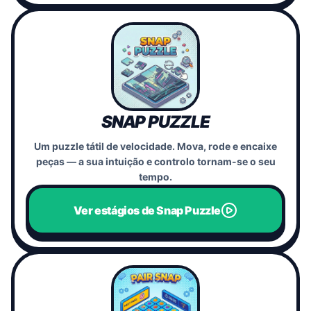
SNAP PUZZLE
Um puzzle tátil de velocidade. Mova, rode e encaixe
peças — a sua intuição e controlo tornam-se o seu
tempo.
Ver estágios de Snap Puzzle