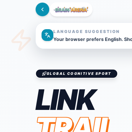
LANGUAGE SUGGESTION
Your browser prefers English. Sho
GLOBAL COGNITIVE SPORT
LINK
TRAIL