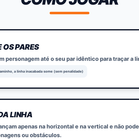
 OS PARES
m personagem até o seu par idêntico para traçar a l
caminho, a linha inacabada some (sem penalidade)
DA LINHA
ançam apenas na horizontal e na vertical e não pod
onagens ou obstáculos.