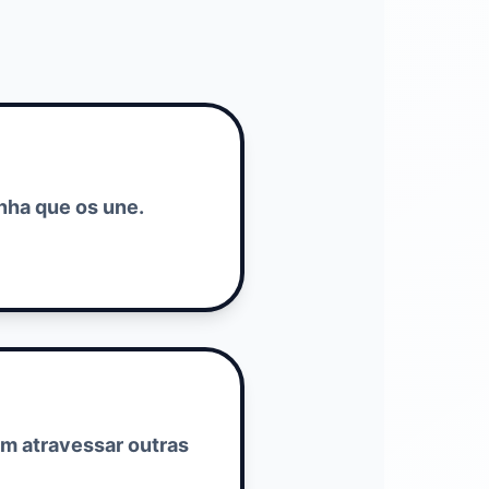
inha que os une.
em atravessar outras