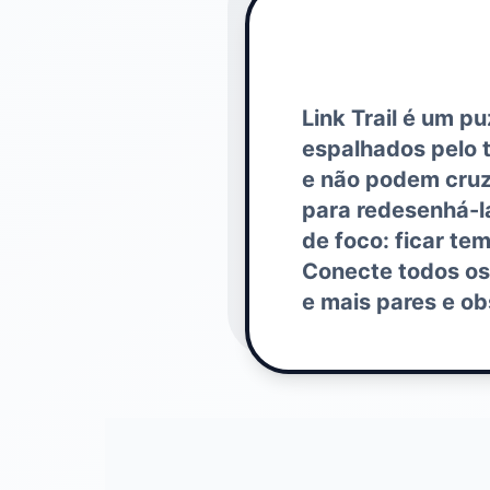
Link Trail é um p
espalhados pelo t
e não podem cruz
para redesenhá-la
de foco: ficar te
Conecte todos os 
e mais pares e ob