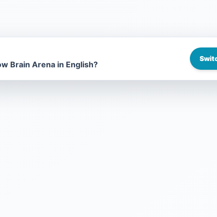
Switc
w Brain Arena in English?