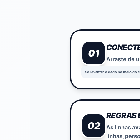
CONECTE
01
Arraste de u
Se levantar o dedo no meio do 
REGRAS 
02
As linhas av
linhas, pers