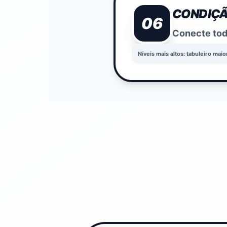
CONDIÇÃ
06
Conecte todo
Níveis mais altos: tabuleiro mai