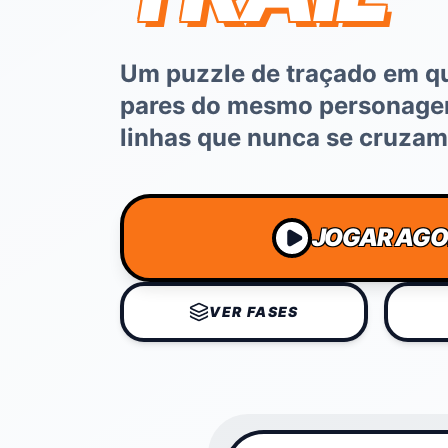
Um puzzle de traçado em q
pares do mesmo personage
linhas que nunca se cruzam
JOGAR AG
VER FASES