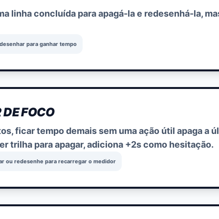
a linha concluída para apagá-la e redesenhá-la, ma
e desenhar para ganhar tempo
 DE FOCO
tos, ficar tempo demais sem uma ação útil apaga a úl
r trilha para apagar, adiciona +2s como hesitação.
ar ou redesenhe para recarregar o medidor