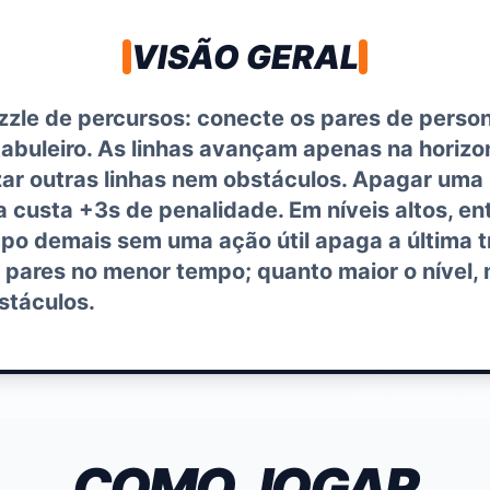
VISÃO GERAL
uzzle de percursos: conecte os pares de pers
abuleiro. As linhas avançam apenas na horizon
ar outras linhas nem obstáculos. Apagar uma 
 custa +3s de penalidade. Em níveis altos, e
mpo demais sem uma ação útil apaga a última tr
pares no menor tempo; quanto maior o nível, m
stáculos.
COMO JOGAR