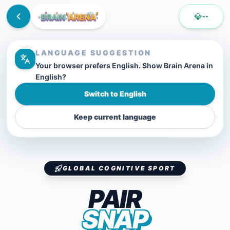
💎
--
LANGUAGE SUGGESTION
Your browser prefers English. Show Brain Arena in
English?
Switch to English
Keep current language
GLOBAL COGNITIVE SPORT
PAIR
SNAP