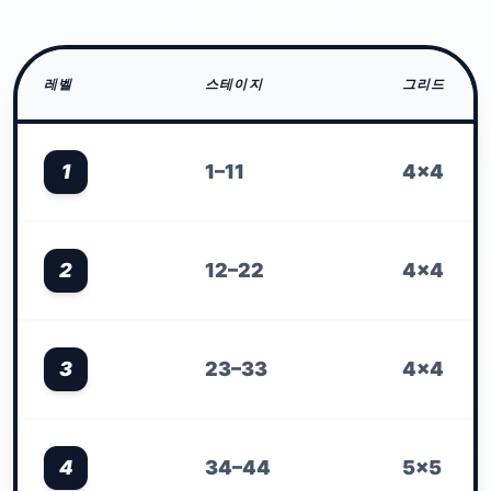
레벨
스테이지
그리드
1
1–11
4×4
2
12–22
4×4
3
23–33
4×4
4
34–44
5×5