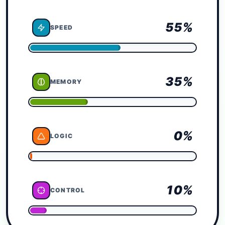
55
%
SPEED
35
%
MEMORY
0
%
LOGIC
10
%
CONTROL