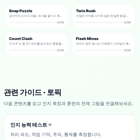
Snap Puzzle
Twin Rush
감각적인 스피드 퍼즐. 조각을 옮기고 회전해 맞춰보세요 — 직관과 컨트롤이 곧 시간입니다.
수많은 아이템 사이에 숨은 유일한 동일 페어를 즉시 찾아내는 시각 탐색 스피드 게임.
0/99
0/99
Count Clash
Flash Mines
"4 4 4"는 몇 개? 숫자를 읽으려는 충동을 억제하고 개수로 답하는 카운팅 스트룹식 타임어택.
숫자가 잠깐 빛나는 지뢰찾기 스타일의 빠른 인지 게임. 단서를 기억해 안전한 칸을 추론하고 보드를 클리어하세요.
0/99
0/99
관련 가이드 · 토픽
다음 콘텐츠를 읽고 인지 측정과 훈련의 전체 그림을 연결해보세요.
인지 능력 테스트
처리 속도, 작업 기억, 주의, 통제를 측정합니다.