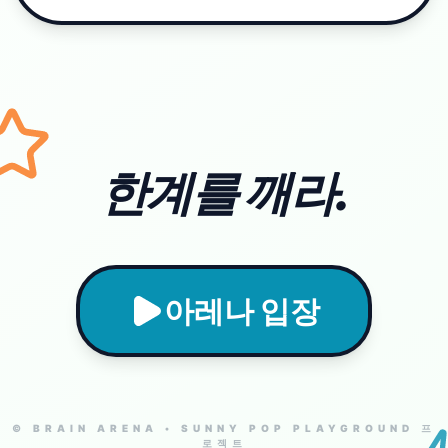
한계를 깨라.
아레나 입장
© BRAIN ARENA • SUNNY POP PLAYGROUND 프
로젝트