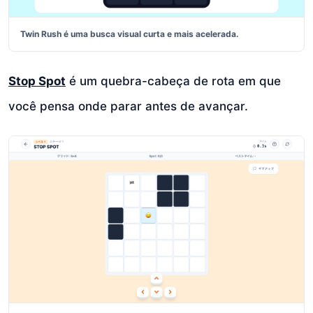
Twin Rush é uma busca visual curta e mais acelerada.
Stop Spot
é um quebra-cabeça de rota em que
você pensa onde parar antes de avançar.