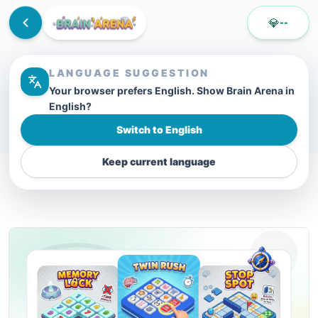
💎
--
LANGUAGE SUGGESTION
Your browser prefers English. Show Brain Arena in
English?
Switch to English
Keep current language