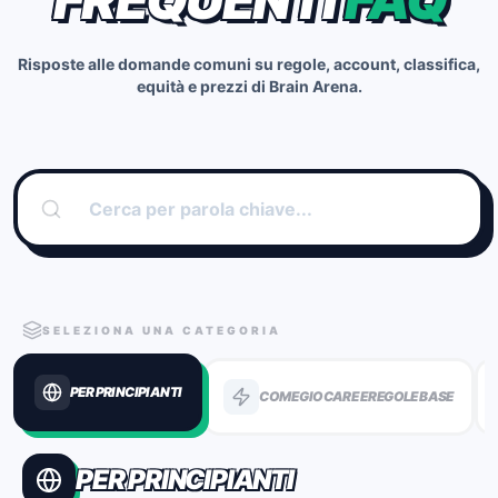
Risposte alle domande comuni su regole, account, classifica,
equità e prezzi di Brain Arena.
SELEZIONA UNA CATEGORIA
PER PRINCIPIANTI
COME GIOCARE E REGOLE BASE
PER PRINCIPIANTI