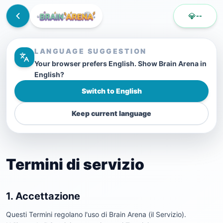
💎
--
LANGUAGE SUGGESTION
Your browser prefers English. Show Brain Arena in
English?
Switch to English
Keep current language
Termini di servizio
1. Accettazione
Questi Termini regolano l'uso di Brain Arena (il Servizio).