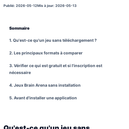
Publié
:
2026-05-12
Mis à jour
:
2026-05-13
Sommaire
1
.
Qu'est-ce qu'un jeu sans téléchargement ?
2
.
Les principaux formats à comparer
3
.
Vérifier ce qui est gratuit et si l'inscription est
nécessaire
4
.
Jeux Brain Arena sans installation
5
.
Avant d'installer une application
Qu'est-ce qu'un jeu sans