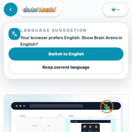
💎
--
LANGUAGE SUGGESTION
Your browser prefers English. Show Brain Arena in
English?
Switch to English
Keep current language