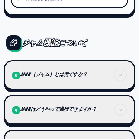
ジャム機能について
JAM（ジャム）とは何ですか？
Q
JAMは、特定の条件を達成することで獲得できるポ
イントです。
JAMはどうやって獲得できますか？
Q
プレイを続ける中で、思わぬタイミングで手に入る
ことがあります。
獲得条件は公開していません。