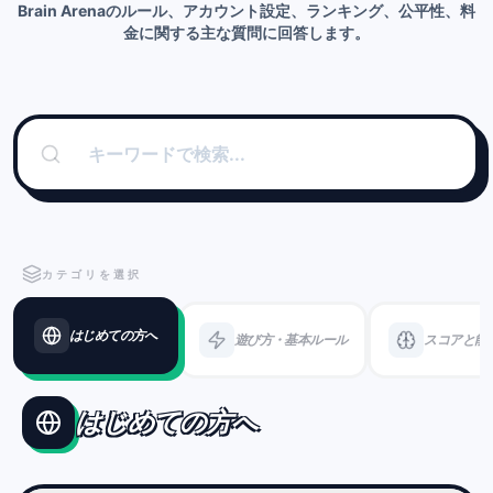
Brain Arenaのルール、アカウント設定、ランキング、公平性、料
金に関する主な質問に回答します。
カテゴリを選択
はじめての方へ
遊び方・基本ルール
スコアと能
はじめての方へ