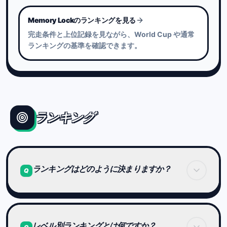
Memory Lockのランキングを見る
完走条件と上位記録を見ながら、World Cup や通常
ランキングの基準を確認できます。
ランキング
ランキングはどのように決まりますか？
Q
ランキングは、各レベル内の全ステージの合計タイ
ムで決まります。
レベル別ランキングとは何ですか？