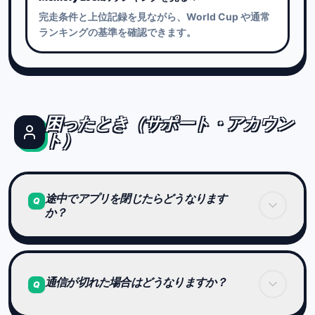
完走条件と上位記録を見ながら、World Cup や通常
ランキングの基準を確認できます。
困ったとき（サポート・アカウン
ト）
途中でアプリを閉じたらどうなります
Q
か？
プレイ中にアプリを終了した場合、
そのステージは無効になることがあります。
通信が切れた場合はどうなりますか？
Q
安定した通信環境でのプレイをおすすめします。