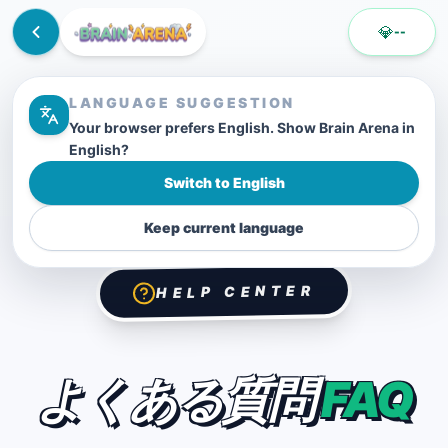
💎
--
LANGUAGE SUGGESTION
Your browser prefers English. Show Brain Arena in
English?
Switch to English
Keep current language
HELP CENTER
よくある質問
FAQ