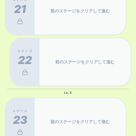
21
前のステージをクリアして進む
ステージ
22
前のステージをクリアして進む
Lv.
3
ステージ
23
前のステージをクリアして進む