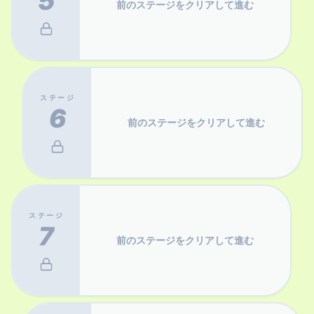
5
前のステージをクリアして進む
ステージ
6
前のステージをクリアして進む
ステージ
7
前のステージをクリアして進む