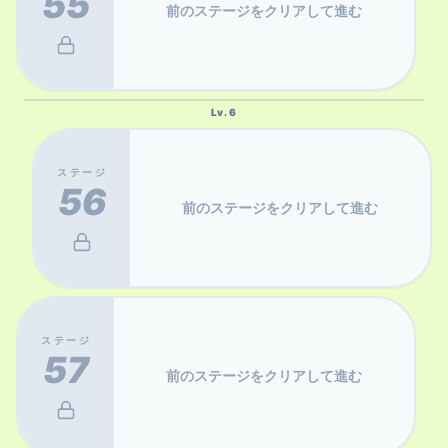
55
前のステージをクリアして進む
Lv.
6
ステージ
56
前のステージをクリアして進む
ステージ
57
前のステージをクリアして進む