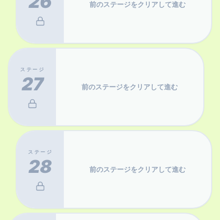
26
前のステージをクリアして進む
ステージ
27
前のステージをクリアして進む
ステージ
28
前のステージをクリアして進む