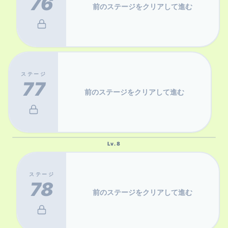
76
前のステージをクリアして進む
ステージ
77
前のステージをクリアして進む
Lv.
8
ステージ
78
前のステージをクリアして進む