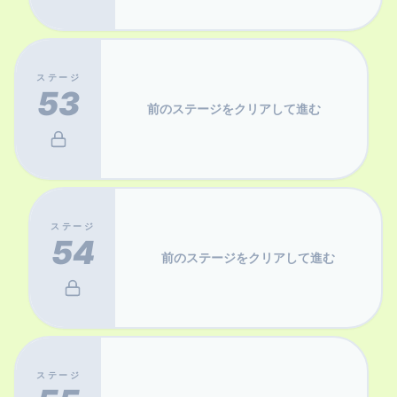
ステージ
53
前のステージをクリアして進む
ステージ
54
前のステージをクリアして進む
ステージ