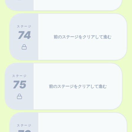
ステージ
74
前のステージをクリアして進む
ステージ
75
前のステージをクリアして進む
ステージ