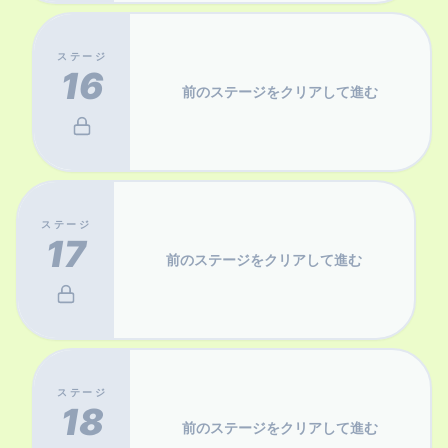
ステージ
16
前のステージをクリアして進む
ステージ
17
前のステージをクリアして進む
ステージ
18
前のステージをクリアして進む