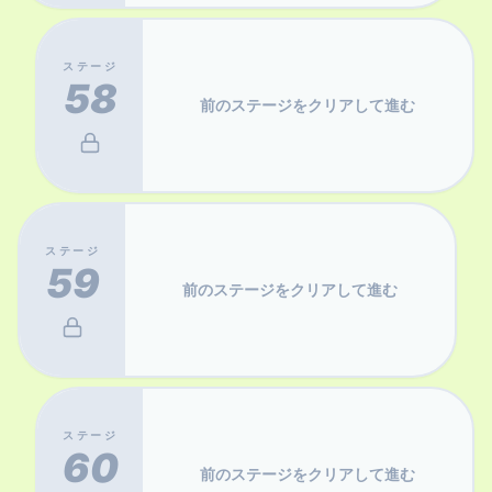
ステージ
58
前のステージをクリアして進む
ステージ
59
前のステージをクリアして進む
ステージ
60
前のステージをクリアして進む