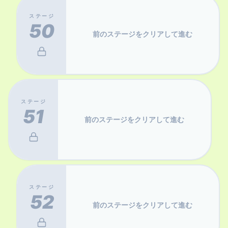
ステージ
50
前のステージをクリアして進む
ステージ
51
前のステージをクリアして進む
ステージ
52
前のステージをクリアして進む