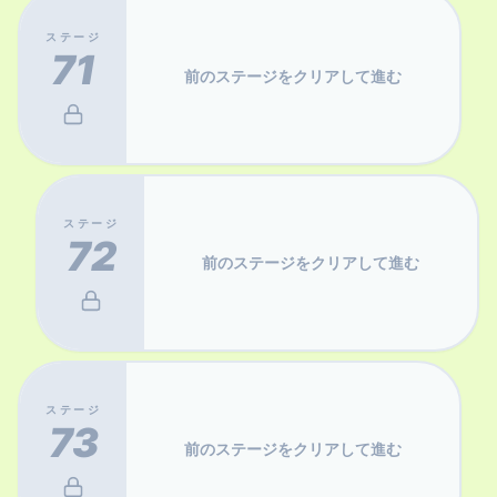
ステージ
71
前のステージをクリアして進む
ステージ
72
前のステージをクリアして進む
ステージ
73
前のステージをクリアして進む