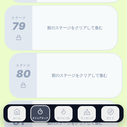
ステージ
79
前のステージをクリアして進む
ステージ
80
前のステージをクリアして進む
ステージ
81
ホーム
タイムアタック
サバイバル
ランキング
ガイド
前のステージをクリアして進む