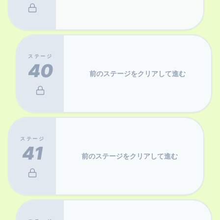
ステージ
40
前のステージをクリアして進む
ステージ
41
前のステージをクリアして進む