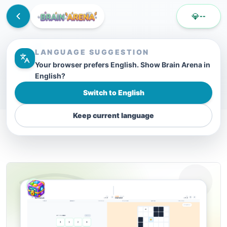
💎
--
LANGUAGE SUGGESTION
Your browser prefers English. Show Brain Arena in
English?
Switch to English
Keep current language