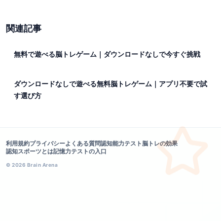
Stop Spotが選びやすいです。速さを強く求めるゲ
ームは、本人が慣れてからで十分です。
関連記事
無料で遊べる脳トレゲーム｜ダウンロードなしで今すぐ挑戦
ダウンロードなしで遊べる無料脳トレゲーム｜アプリ不要で試
す選び方
利用規約
プライバシー
よくある質問
認知能力テスト
脳トレの効果
認知スポーツとは
記憶力テストの入口
©
2026
Brain Arena