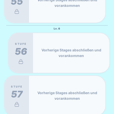
55
vorankommen
Lv.
6
STUFE
56
Vorherige Stages abschließen und
vorankommen
STUFE
57
Vorherige Stages abschließen und
vorankommen