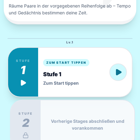
Räume Paare in der vorgegebenen Reihenfolge ab – Tempo
und Gedächtnis bestimmen deine Zeit.
Lv.
1
STUFE
ZUM START TIPPEN
1
Stufe 1
Zum Start tippen
STUFE
2
Vorherige Stages abschließen und
vorankommen